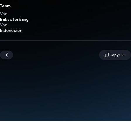
Team
Von
BaksoTerbang
Von
Indonesien