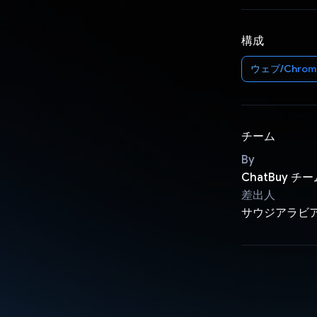
構成
ウェブ/Chrom
チーム
By
ChatBuy チ
差出人
サウジアラビ