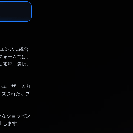
ペリエンスに統合
フォームでは、
に閲覧、選択、
などのユーザー入力
イズされたオプ
ブなショッピン
上します。