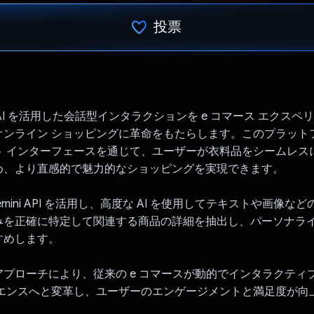
投票
投票済み
は、AI を活用した会話型インタラクションを e コマース エクス
オンライン ショッピングに革命をもたらします。このプラット
ト インターフェースを通じて、ユーザーが衣料品をシームレス
め、より直感的で魅力的なショッピングを実現できます。
は Gemini API を活用し、高度な AI を使用してテキストや画像
みを正確に特定して関連する商品の詳細を抽出し、パーソナラ
すめします。
プローチにより、従来の e コマースが動的でインタラクティ
リエンスへと変革し、ユーザーのエンゲージメントと満足度が向