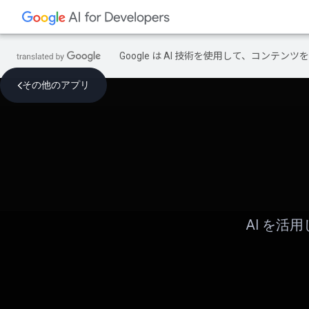
Google は AI 技術を使用して、コン
その他のアプリ
AI を活