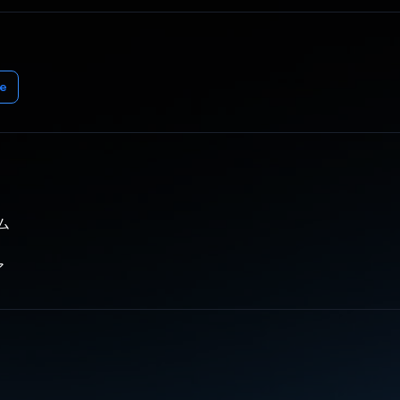
e
ーム
ア