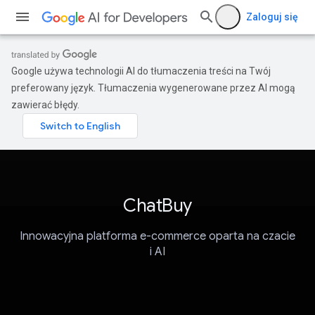
Zaloguj się
Google używa technologii AI do tłumaczenia treści na Twój
preferowany język. Tłumaczenia wygenerowane przez AI mogą
zawierać błędy.
ChatBuy
Innowacyjna platforma e-commerce oparta na czacie
i AI