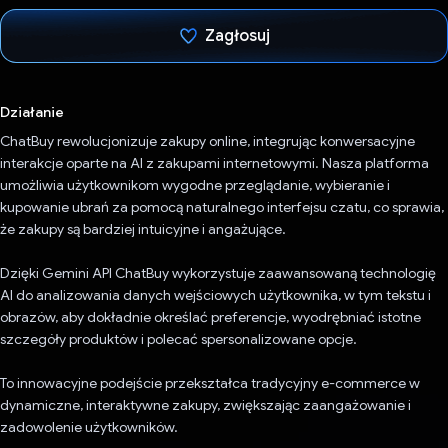
Zagłosuj
Głos oddany
Działanie
ChatBuy rewolucjonizuje zakupy online, integrując konwersacyjne
interakcje oparte na AI z zakupami internetowymi. Nasza platforma
umożliwia użytkownikom wygodne przeglądanie, wybieranie i
kupowanie ubrań za pomocą naturalnego interfejsu czatu, co sprawia,
że zakupy są bardziej intuicyjne i angażujące.
Dzięki Gemini API ChatBuy wykorzystuje zaawansowaną technologię
AI do analizowania danych wejściowych użytkownika, w tym tekstu i
obrazów, aby dokładnie określać preferencje, wyodrębniać istotne
szczegóły produktów i polecać spersonalizowane opcje.
To innowacyjne podejście przekształca tradycyjny e-commerce w
dynamiczne, interaktywne zakupy, zwiększając zaangażowanie i
zadowolenie użytkowników.