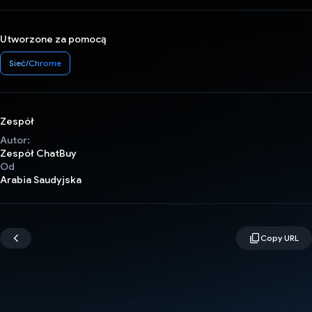
Utworzone za pomocą
Sieć/Chrome
Zespół
Autor:
Zespół ChatBuy
Od
Arabia Saudyjska