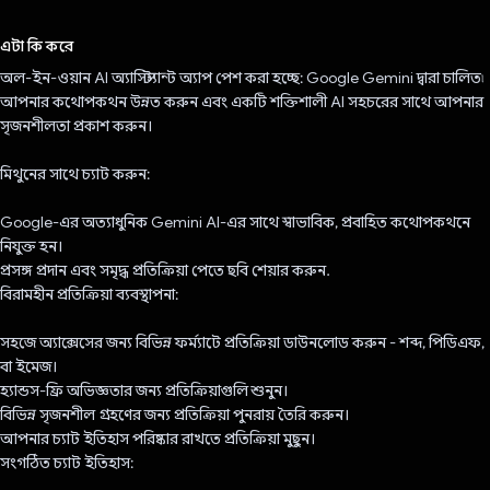
ভোট দিয়েছেন!
এটা কি করে
অল-ইন-ওয়ান AI অ্যাসিস্ট্যান্ট অ্যাপ পেশ করা হচ্ছে: Google Gemini দ্বারা চালিত৷
আপনার কথোপকথন উন্নত করুন এবং একটি শক্তিশালী AI সহচরের সাথে আপনার
সৃজনশীলতা প্রকাশ করুন।
মিথুনের সাথে চ্যাট করুন:
Google-এর অত্যাধুনিক Gemini AI-এর সাথে স্বাভাবিক, প্রবাহিত কথোপকথনে
নিযুক্ত হন।
প্রসঙ্গ প্রদান এবং সমৃদ্ধ প্রতিক্রিয়া পেতে ছবি শেয়ার করুন.
বিরামহীন প্রতিক্রিয়া ব্যবস্থাপনা:
সহজে অ্যাক্সেসের জন্য বিভিন্ন ফর্ম্যাটে প্রতিক্রিয়া ডাউনলোড করুন - শব্দ, পিডিএফ,
বা ইমেজ।
হ্যান্ডস-ফ্রি অভিজ্ঞতার জন্য প্রতিক্রিয়াগুলি শুনুন।
বিভিন্ন সৃজনশীল গ্রহণের জন্য প্রতিক্রিয়া পুনরায় তৈরি করুন।
আপনার চ্যাট ইতিহাস পরিষ্কার রাখতে প্রতিক্রিয়া মুছুন।
সংগঠিত চ্যাট ইতিহাস: