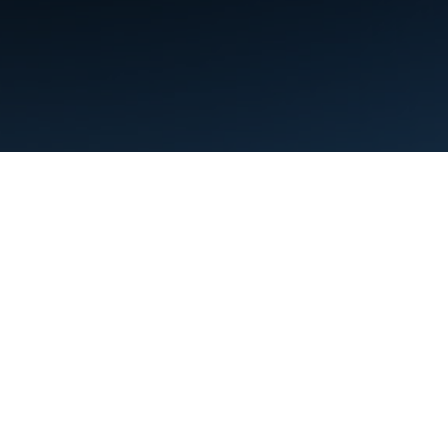
শর্তাবলী
গোপনীয়তা
Manage cookies