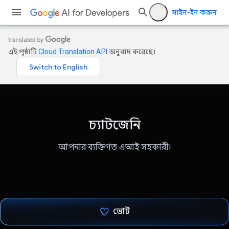
সাইন-ইন করুন
এই পৃষ্ঠাটি
Cloud Translation API
অনুবাদ করেছে।
চ্যাটজেনি
আপনার ব্যক্তিগত এআই সহকারী।
ভোট