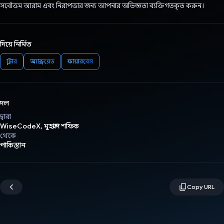
সর্বোত্তম আরাম এবং নিরাপত্তার জন্য আপনার অভিজ্ঞতা ব্যক্তিগতকৃত করুন।
দিয়ে নির্মিত
ফ্লাটার
অ্যান্ড্রয়েড
ফায়ারবেস
দল
দ্বারা
WiseCodeX, মুহাম্মদ শফিক
থেকে
পাকিস্তান