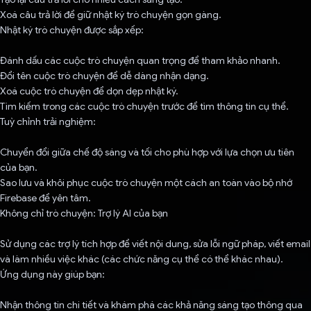
Xoá câu trả lời để giữ nhật ký trò chuyện gọn gàng.
Nhật ký trò chuyện được sắp xếp:
Đánh dấu các cuộc trò chuyện quan trọng để tham khảo nhanh.
Đổi tên cuộc trò chuyện để dễ dàng nhận dạng.
Xoá cuộc trò chuyện để dọn dẹp nhật ký.
Tìm kiếm trong các cuộc trò chuyện trước để tìm thông tin cụ thể.
Tuỳ chỉnh trải nghiệm:
Chuyển đổi giữa chế độ sáng và tối cho phù hợp với lựa chọn ưu tiên
của bạn.
Sao lưu và khôi phục cuộc trò chuyện một cách an toàn vào bộ nhớ
Firebase để yên tâm.
Không chỉ trò chuyện: Trợ lý AI của bạn
Sử dụng các trợ lý tích hợp để viết nội dung, sửa lỗi ngữ pháp, viết email
và làm nhiều việc khác (các chức năng cụ thể có thể khác nhau).
Ứng dụng này giúp bạn:
Nhận thông tin chi tiết và khám phá các khả năng sáng tạo thông qua