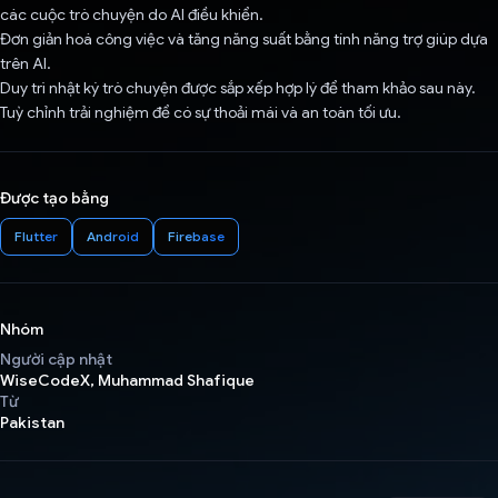
các cuộc trò chuyện do AI điều khiển.
Đơn giản hoá công việc và tăng năng suất bằng tính năng trợ giúp dựa
trên AI.
Duy trì nhật ký trò chuyện được sắp xếp hợp lý để tham khảo sau này.
Tuỳ chỉnh trải nghiệm để có sự thoải mái và an toàn tối ưu.
Được tạo bằng
Flutter
Android
Firebase
Nhóm
Người cập nhật
WiseCodeX, Muhammad Shafique
Từ
Pakistan