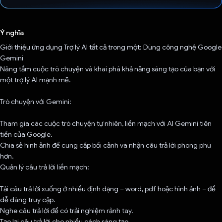
Đã bình chọn!
Ý nghĩa
Giới thiệu ứng dụng Trợ lý AI tất cả trong một: Dùng công nghệ Google
Gemini
Nâng tầm cuộc trò chuyện và khai phá khả năng sáng tạo của bạn với
một trợ lý AI mạnh mẽ.
Trò chuyện với Gemini:
Tham gia các cuộc trò chuyện tự nhiên, liền mạch với AI Gemini tiên
tiến của Google.
Chia sẻ hình ảnh để cung cấp bối cảnh và nhận câu trả lời phong phú
hơn.
Quản lý câu trả lời liền mạch:
Tải câu trả lời xuống ở nhiều định dạng – word, pdf hoặc hình ảnh – để
dễ dàng truy cập.
Nghe câu trả lời để có trải nghiệm rảnh tay.
Tạo lại câu trả lời cho nhiều cách sáng tạo.