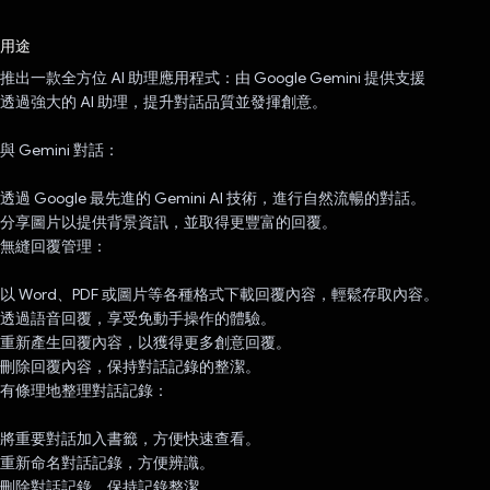
已投票！
用途
推出一款全方位 AI 助理應用程式：由 Google Gemini 提供支援
透過強大的 AI 助理，提升對話品質並發揮創意。
與 Gemini 對話：
透過 Google 最先進的 Gemini AI 技術，進行自然流暢的對話。
分享圖片以提供背景資訊，並取得更豐富的回覆。
無縫回覆管理：
以 Word、PDF 或圖片等各種格式下載回覆內容，輕鬆存取內容。
透過語音回覆，享受免動手操作的體驗。
重新產生回覆內容，以獲得更多創意回覆。
刪除回覆內容，保持對話記錄的整潔。
有條理地整理對話記錄：
將重要對話加入書籤，方便快速查看。
重新命名對話記錄，方便辨識。
刪除對話記錄，保持記錄整潔。