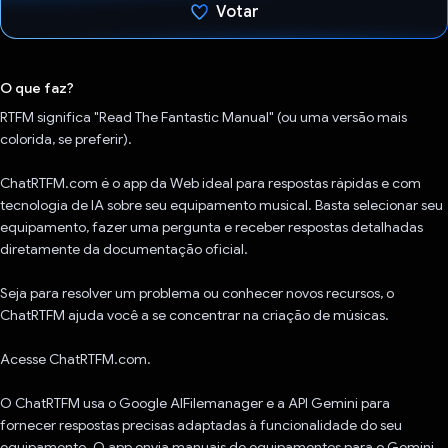
Votar
Voto dado.
O que faz?
RTFM significa "Read The Fantastic Manual" (ou uma versão mais
colorida, se preferir).
ChatRTFM.com é o app da Web ideal para respostas rápidas e com
tecnologia de IA sobre seu equipamento musical. Basta selecionar seu
equipamento, fazer uma pergunta e receber respostas detalhadas
diretamente da documentação oficial.
Seja para resolver um problema ou conhecer novos recursos, o
ChatRTFM ajuda você a se concentrar na criação de músicas.
Acesse ChatRTFM.com.
O ChatRTFM usa o Google AIFilemanager e a API Gemini para
fornecer respostas precisas adaptadas à funcionalidade do seu
equipamento. O app envia manuais de equipamentos para o Gemini,