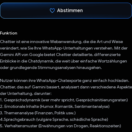
Abstimmen
Du hast abgestimmt
Funktion
Chattier ist eine innovative Webanwendung, die die Art und Weise
verändert, wie Sie Ihre WhatsApp-Unterhaltungen verstehen. Mit der
Gemini API von Google bietet Chattier detaillierte, differenzierte
Einblicke in die Chatdynamik, die weit über einfache Wortzählungen
oder grundlegende Stimmungsanalysen hinausgehen.
Nutzer können ihre WhatsApp-Chatexporte ganz einfach hochladen.
Chattier, das auf Gemini basiert, analysiert dann verschiedene Aspekte
der Unterhaltung, darunter:
1. Gesprächsdynamik (wer mehr spricht, Gesprächsinitiierungsraten)
2. Emotionale Inhalte (Humor, Romantik, Sentimentanalyse)
3. Themenanalyse (Finanzen, Politik usw.)
4.Sprachgebrauch (vulgäre Sprache, schädliche Sprache)
5. Verhaltensmuster (Erwähnungen von Drogen, Reaktionszeiten)