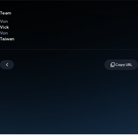
Team
Von
Vick
Von
Taiwan