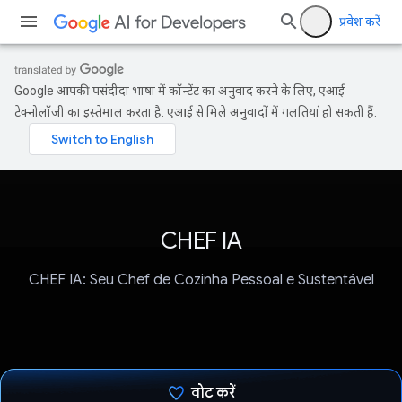
प्रवेश करें
Google आपकी पसंदीदा भाषा में कॉन्टेंट का अनुवाद करने के लिए, एआई
टेक्नोलॉजी का इस्तेमाल करता है. एआई से मिले अनुवादों में गलतियां हो सकती हैं.
CHEF IA
CHEF IA: Seu Chef de Cozinha Pessoal e Sustentável
वोट करें