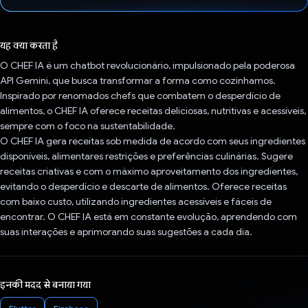
वोट कर दिया है!
यह क्या करता है
O CHEF IA é um chatbot revolucionário, impulsionado pela poderosa
API Gemini, que busca transformar a forma como cozinhamos.
Inspirado por renomados chefs que combatem o desperdício de
alimentos, o CHEF IA oferece receitas deliciosas, nutritivas e acessíveis,
sempre com o foco na sustentabilidade.
O CHEF IA gera receitas sob medida de acordo com seus ingredientes
disponíveis, alimentares restrições e preferências culinárias. Sugere
receitas criativas e com o máximo aproveitamento dos ingredientes,
evitando o desperdício e descarte de alimentos. Oferece receitas
com baixo custo, utilizando ingredientes acessíveis e fáceis de
encontrar. O CHEF IA está em constante evolução, aprendendo com
suas interações e aprimorando suas sugestões a cada dia.
इनकी मदद से बनाया गया