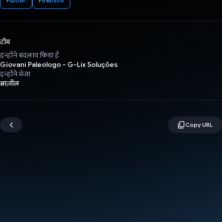
Flutter
Firebase
टीम
इन्होंने बदलाव किया है
Giovani Paleologo - G-Lix Soluções
इन्होंने भेजा
ब्राज़ील