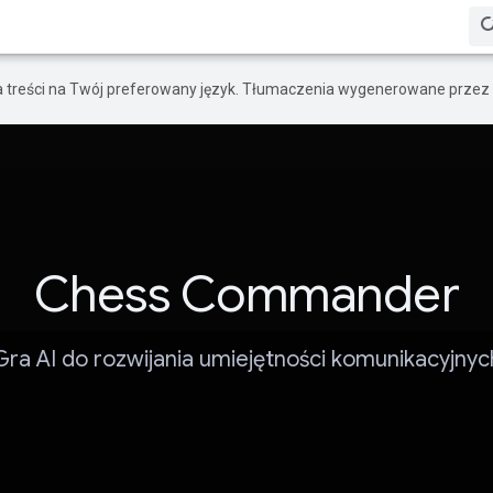
a treści na Twój preferowany język. Tłumaczenia wygenerowane przez 
Chess Commander
Gra AI do rozwijania umiejętności komunikacyjnyc