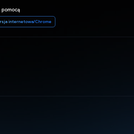
a pomocą
rsja internetowa/Chrome