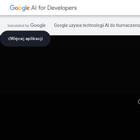
Google używa technologii AI do tłumaczeni
Więcej aplikacji