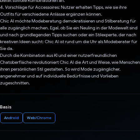
bietet stilvolle Kombinationen an.
4. Vorschläge für Accessoires: Nutzer erhalten Tipps, wie sie ihre
Outfits für verschiedene Anlässe ergänzen können.
Chic AI möchte Modeberatung demokratisieren und Stilberatung für
alle zugänglich machen. Egal, ob Sie ein Neuling in der Modewelt sind
und nach grundlegenden Tipps suchen oder ein Stilexperte, der nach
kreativen Ideen sucht: Chic AI ist rund um die Uhr als Modeberater für
Sie da.
Durch die Kombination aus KI und einer nutzerfreundlichen
Chatoberfläche revolutioniert Chic AI die Art und Weise, wie Menschen
ihren persönlichen Stil gestalten. So wird Mode zugänglicher,
angenehmer und auf individuelle Bedürfnisse und Vorlieben
zugeschnitten.
Basis
Android
Web/Chrome