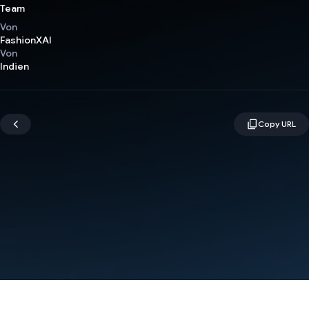
Team
Von
FashionXAI
Von
Indien