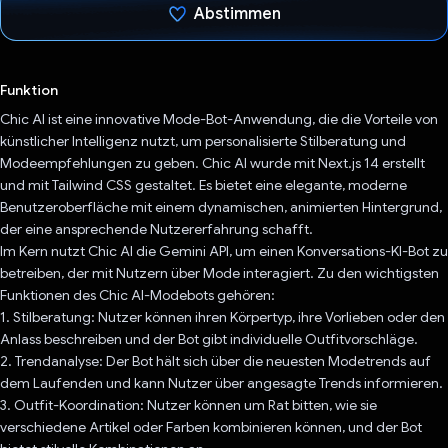
Abstimmen
Du hast abgestimmt
Funktion
Chic AI ist eine innovative Mode-Bot-Anwendung, die die Vorteile von
künstlicher Intelligenz nutzt, um personalisierte Stilberatung und
Modeempfehlungen zu geben. Chic AI wurde mit Next.js 14 erstellt
und mit Tailwind CSS gestaltet. Es bietet eine elegante, moderne
Benutzeroberfläche mit einem dynamischen, animierten Hintergrund,
der eine ansprechende Nutzererfahrung schafft.
Im Kern nutzt Chic AI die Gemini API, um einen Konversations-KI-Bot zu
betreiben, der mit Nutzern über Mode interagiert. Zu den wichtigsten
Funktionen des Chic AI-Modebots gehören:
1. Stilberatung: Nutzer können ihren Körpertyp, ihre Vorlieben oder den
Anlass beschreiben und der Bot gibt individuelle Outfitvorschläge.
2. Trendanalyse: Der Bot hält sich über die neuesten Modetrends auf
dem Laufenden und kann Nutzer über angesagte Trends informieren.
3. Outfit-Koordination: Nutzer können um Rat bitten, wie sie
verschiedene Artikel oder Farben kombinieren können, und der Bot