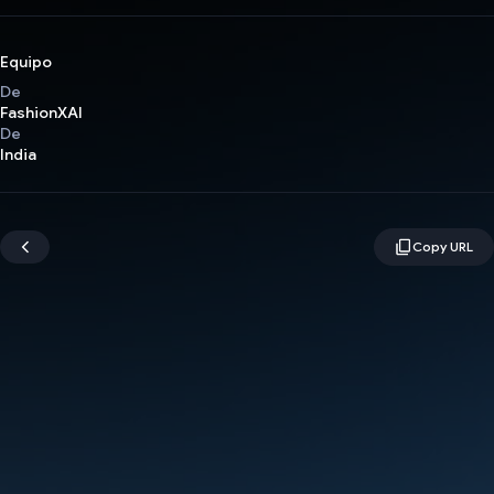
Equipo
De
FashionXAI
De
India