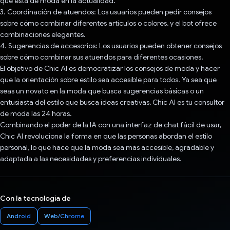
que está de moda en la actualidad.
3. Coordinación de atuendos: Los usuarios pueden pedir consejos
sobre cómo combinar diferentes artículos o colores, y el bot ofrece
combinaciones elegantes.
4. Sugerencias de accesorios: Los usuarios pueden obtener consejos
sobre cómo combinar sus atuendos para diferentes ocasiones.
El objetivo de Chic AI es democratizar los consejos de moda y hacer
que la orientación sobre estilo sea accesible para todos. Ya sea que
seas un novato en la moda que busca sugerencias básicas o un
entusiasta del estilo que busca ideas creativas, Chic AI es tu consultor
de moda las 24 horas.
Combinando el poder de la IA con una interfaz de chat fácil de usar,
Chic AI revoluciona la forma en que las personas abordan el estilo
personal, lo que hace que la moda sea más accesible, agradable y
adaptada a las necesidades y preferencias individuales.
Con la tecnología de
Android
Web/Chrome