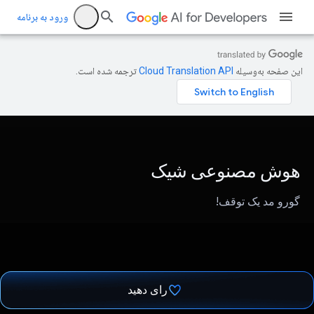
ورود به برنامه
این صفحه به‌وسیله
ترجمه شده است.
هوش مصنوعی شیک
گورو مد یک توقف!
رای دهید