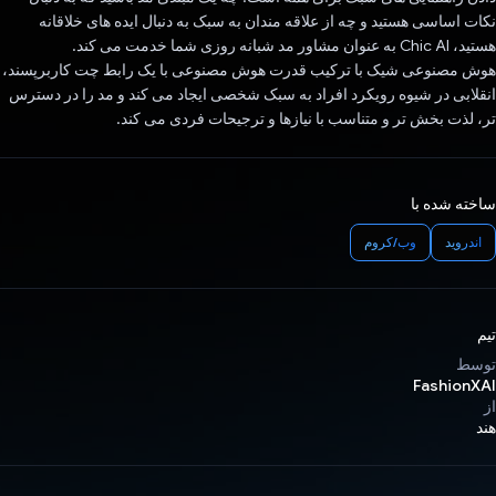
نکات اساسی هستید و چه از علاقه مندان به سبک به دنبال ایده های خلاقانه
هستید، Chic AI به عنوان مشاور مد شبانه روزی شما خدمت می کند.
هوش مصنوعی شیک با ترکیب قدرت هوش مصنوعی با یک رابط چت کاربرپسند،
انقلابی در شیوه رویکرد افراد به سبک شخصی ایجاد می کند و مد را در دسترس
تر، لذت بخش تر و متناسب با نیازها و ترجیحات فردی می کند.
ساخته شده با
اندروید
وب/کروم
تیم
توسط
FashionXAI
از
هند