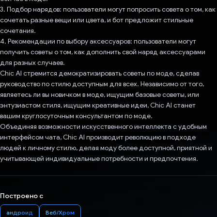
3. Подбор нарядов: пользователи могут попросить совета о том, как
сочетать разные вещи или цвета, и бот предложит стильные
сочетания.
4. Рекомендации по выбору аксессуаров: пользователи могут
получить советы о том, как дополнить свой наряд аксессуарами
для разных случаев.
Chic AI стремится демократизировать советы по моде, сделав
руководство по стилю доступным для всех. Независимо от того,
являетесь ли вы новичком в моде, ищущим базовые советы, или
энтузиастом стиля, ищущим креативные идеи, Chic AI станет
вашим круглосуточным консультантом по моде.
Объединяя возможности искусственного интеллекта с удобным
интерфейсом чата, Chic AI производит революцию в подходе
людей к личному стилю, делая моду более доступной, приятной и
учитывающей индивидуальные потребности и предпочтения.
Построено с
андроид
Веб/Хром