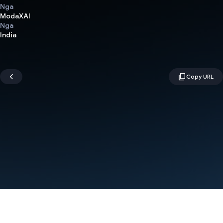
Nga
ModaXAI
Nga
India