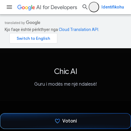
Identifikohu
Kjo faqe është përkthyer nga
Cloud Translation API
.
Chic AI
Guru i modës me një ndalesë!
Votoni