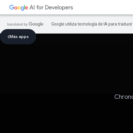
Google utiliza tecnología de IA para traduci
Más apps
Chrono