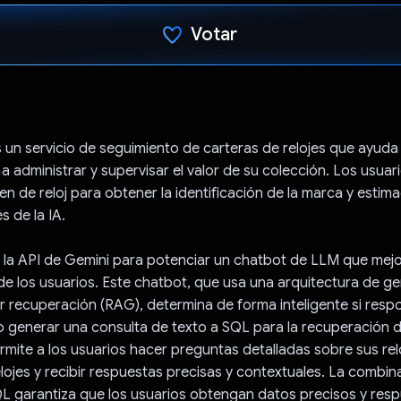
Votar
Votaste
 un servicio de seguimiento de carteras de relojes que ayuda 
 a administrar y supervisar el valor de su colección. Los usua
en de reloj para obtener la identificación de la marca y estim
s de la IA.
 la API de Gemini para potenciar un chatbot de LLM que mejo
de los usuarios. Este chatbot, que usa una arquitectura de g
 recuperación (RAG), determina de forma inteligente si resp
 generar una consulta de texto a SQL para la recuperación d
rmite a los usuarios hacer preguntas detalladas sobre sus relo
ojes y recibir respuestas precisas y contextuales. La combi
L garantiza que los usuarios obtengan datos precisos y res