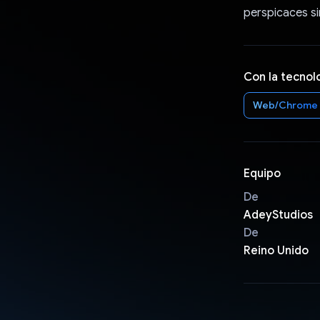
perspicaces s
Con la tecnol
Web/Chrome
Equipo
De
AdeyStudios
De
Reino Unido