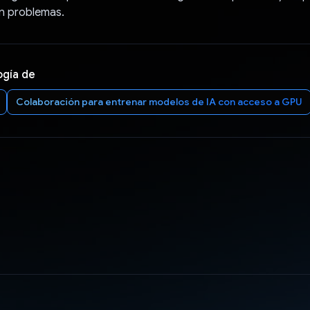
in problemas.
ogía de
Colaboración para entrenar modelos de IA con acceso a GPU