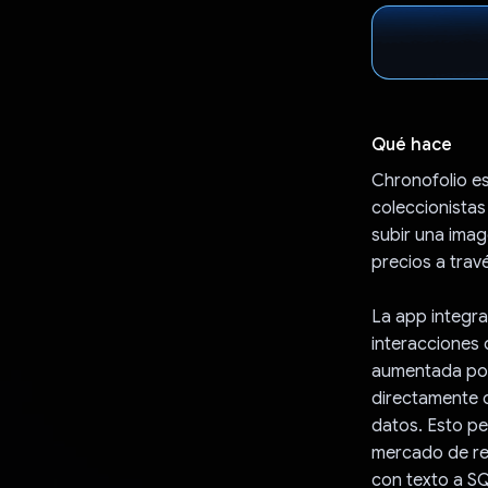
Qué hace
Chronofolio es
coleccionistas
subir una imag
precios a travé
La app integra
interacciones 
aumentada por
directamente o
datos. Esto pe
mercado de rel
con texto a SQ