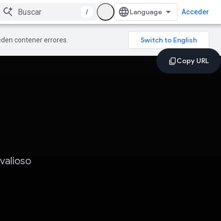
/
Acceder
ueden contener errores.
valioso