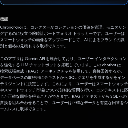
投票済み
機能
Chronofolio は、コレクターがコレクションの価値を管理、モニタリン
グするのに役立つ腕時計ポートフォリオ トラッカーです。ユーザーは
スマートウォッチの画像をアップロードして、AI によるブランドの識
別と価格の見積もりを取得できます。
このアプリは Gemini API を統合しており、ユーザー インタラクション
を強化する LLM チャットボットを搭載しています。この chatbot は、
検索拡張生成（RAG）アーキテクチャを使用して、直接回答するか、
データベースの取得用にテキストから SQL クエリを生成するかをイン
テリジェントに決定します。これにより、ユーザーはスマートウォッチ
やスマートウォッチ市場について詳細な質問を行い、コンテキストに応
じた正確な回答を得ることができます。RAG とテキストから SQL への
変換を組み合わせることで、ユーザーは正確なデータと有益な回答をシ
ームレスに取得できます。