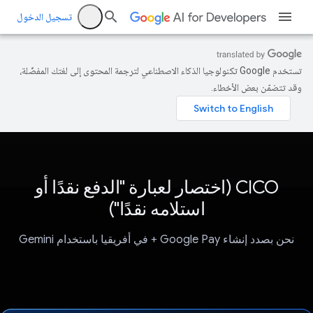
تسجيل الدخول
تستخدم Google تكنولوجيا الذكاء الاصطناعي لترجمة المحتوى إلى لغتك المفضّلة،
وقد تتضمّن بعض الأخطاء.
CICO (اختصار لعبارة "الدفع نقدًا أو
استلامه نقدًا")
نحن بصدد إنشاء Google Pay + في أفريقيا باستخدام Gemini