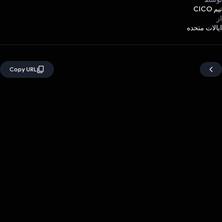
تیم CICO
از
ایالات متحده