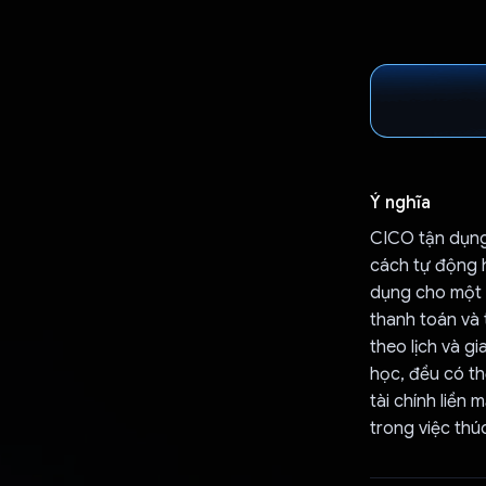
Ý nghĩa
CICO tận dụng 
cách tự động 
dụng cho một 
thanh toán và 
theo lịch và gi
học, đều có th
tài chính liền
trong việc thúc