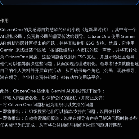
已投票！
作用
CitizenOne 的灵感源自刘慈欣的科幻小说《超新星时代》，其中有一个
AI 虚拟公民，负责将公民的需要传达给领导。CitizenOne 使用 Gemini
API 解析市民社区提出的问题，并将其映射到 ESG 支柱。然后，它使用
Gemini 来找出某个区域（按邮政编码）内市民的统一声音，并将其转化
为 CitizenOne 问题。这些问题会映射到 ESG 支柱，并显示给社区领导，
他们可以倡导解决这些问题，从而实现治理透明化。领导者很快就能创建
自己的个人资料并开展宣传活动，从而确保每个角色（公民、现任领导、
潜在领导、企业社会责任组织）都有动力使用该平台。
此外，CitizenOne 还使用 Gemini AI 来执行以下操作：
- 将输入内容匿名化，以保护公民的隐私（并防止反弹）
- 将 Citizen One 问题标记为组织可以支持的问题
- 即将推出：让组织搜索他们可以捐款/支持的问题，以回馈社区
- 即将推出：自动搜索新闻报道，以便在领导者声称已解决问题时将某些
任务标记为已完成，从而将公益组织与组织和社区问题进行匹配