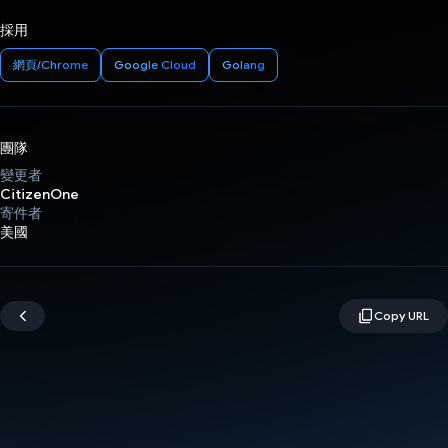
採用
網頁/Chrome
Google Cloud
Golang
團隊
變更者
CitizenOne
寄件者
美國