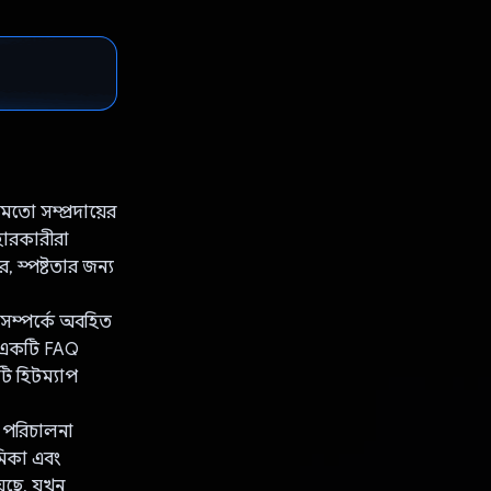
মতো সম্প্রদায়ের
বহারকারীরা
 স্পষ্টতার জন্য
সম্পর্কে অবহিত
য একটি FAQ
টি হিটম্যাপ
ং পরিচালনা
মিকা এবং
়েছে, যখন