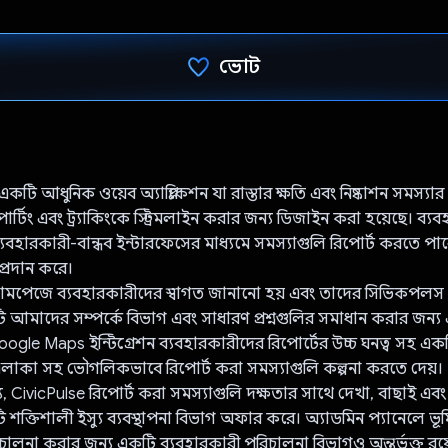
ভোট
ভোট দিয়েছেন!
টি আধুনিক ওয়েব অ্যাপ্লিকেশন যা রাস্তার ক্ষতি এবং নিষ্কাশন সমস্যার 
োর্টিং এবং ট্র্যাকিংকে স্ট্রিমলাইন করার জন্য ডিজাইন করা হয়েছে। ব্য
হারকারী-বান্ধব ইন্টারফেসের মাধ্যমে সমস্যাগুলি রিপোর্ট করতে পারে,
্রদান করে।
ল হোমপেজে ব্যবহারকারীদের স্বাগত জানানো হয় এবং তাদের সিভিকপলস 
 আমাদের সম্পর্কে বিভাগ এবং সাধারণ প্রশ্নগুলির সমাধান করার জন্
oogle Maps ইন্টিগ্রেশন ব্যবহারকারীদের রিপোর্টের উচ্চ ঘনত্ব সহ এক
াকা সহ ভৌগলিকভাবে রিপোর্ট করা সমস্যাগুলি কল্পনা করতে দেয়।
, CivicPulse রিপোর্ট করা সমস্যাগুলি দক্ষতার সাথে দেখা, বাছাই এব
শক্তিশালী ইস্যু ব্যবস্থাপনা বিভাগ অফার করে। অ্যাডমিন প্যানেলে ভূ
চালনা করার জন্য একটি ব্যবহারকারী পরিচালনা বিভাগও অন্তর্ভুক্ত রয