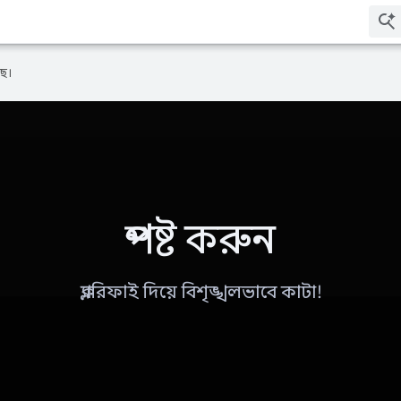
ে।
স্পষ্ট করুন
ক্ল্যারিফাই দিয়ে বিশৃঙ্খলভাবে কাটা!