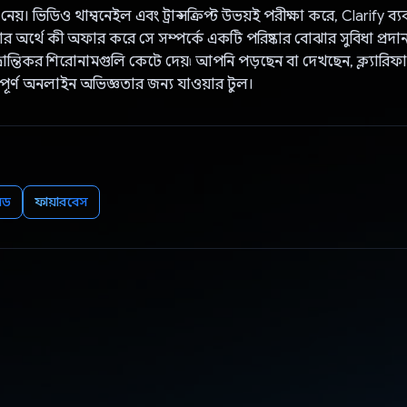
নেয়। ভিডিও থাম্বনেইল এবং ট্রান্সক্রিপ্ট উভয়ই পরীক্ষা করে, Clarify ব
র অর্থে কী অফার করে সে সম্পর্কে একটি পরিষ্কার বোঝার সুবিধা প্রদা
ভ্রান্তিকর শিরোনামগুলি কেটে দেয়৷ আপনি পড়ছেন বা দেখছেন, ক্ল্যা
 তথ্যপূর্ণ অনলাইন অভিজ্ঞতার জন্য যাওয়ার টুল।
়েড
ফায়ারবেস