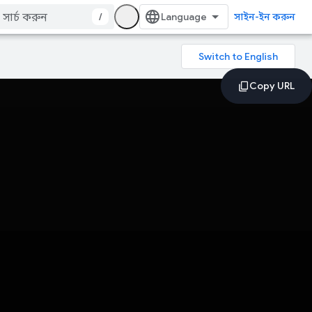
/
সাইন-ইন করুন