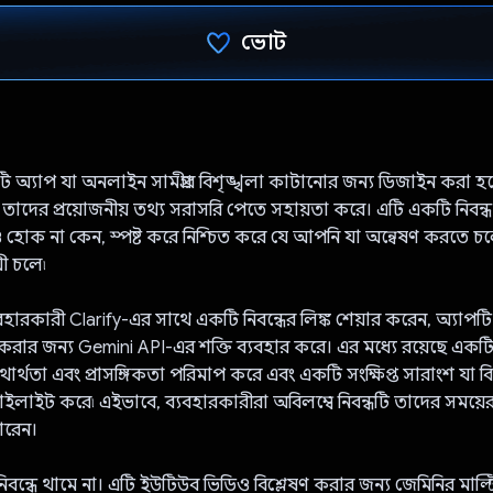
ভোট
ভোট দিয়েছেন!
 অ্যাপ যা অনলাইন সামগ্রীর বিশৃঙ্খলা কাটানোর জন্য ডিজাইন করা হয
 তাদের প্রয়োজনীয় তথ্য সরাসরি পেতে সহায়তা করে। এটি একটি নিবন্
হোক না কেন, স্পষ্ট করে নিশ্চিত করে যে আপনি যা অন্বেষণ করতে চ
য়ী চলে৷
রকারী Clarify-এর সাথে একটি নিবন্ধের লিঙ্ক শেয়ার করেন, অ্যাপটি 
 করার জন্য Gemini API-এর শক্তি ব্যবহার করে। এর মধ্যে রয়েছে একটি স
ার্থতা এবং প্রাসঙ্গিকতা পরিমাপ করে এবং একটি সংক্ষিপ্ত সারাংশ যা বিষ
াইলাইট করে৷ এইভাবে, ব্যবহারকারীরা অবিলম্বে নিবন্ধটি তাদের সময়ের
ারেন।
ফাই নিবন্ধে থামে না। এটি ইউটিউব ভিডিও বিশ্লেষণ করার জন্য জেমিনির মা