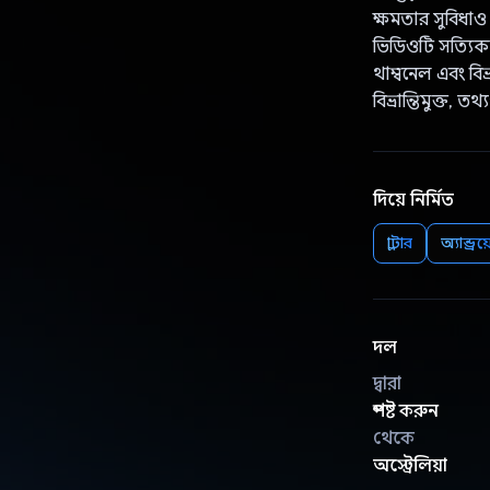
ক্ষমতার সুবিধাও 
ভিডিওটি সত্যিকা
থাম্বনেল এবং বি
বিভ্রান্তিমুক্ত,
দিয়ে নির্মিত
ফ্লাটার
অ্যান্ড্রয
দল
দ্বারা
স্পষ্ট করুন
থেকে
অস্ট্রেলিয়া