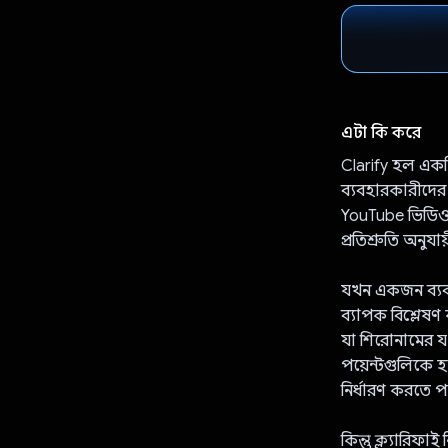
এটা কি করে
Clarify হল একটি
ব্যবহারকারীদের
YouTube ভিডিও 
প্রতিশ্রুতি অনুযা
যখন একজন ব্যবহা
ব্যাপক বিশ্লেষণ
যা শিরোনামের যথ
পয়েন্টগুলিকে হ
নির্ধারণ করতে প
কিন্তু ক্ল্যারি