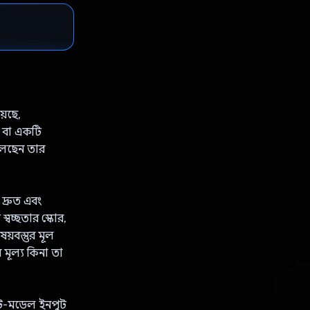
়েছে,
ধ বা একটি
লেছেন তার
দ্রুত এবং
্বচ্ছতার স্কোর,
য়বস্তুর মূল
 মূল্য কিনা তা
ল্টি-মডেল ইনপুট