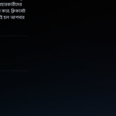
্যবহারকারীদের
ন করে, ক্লিকবেট
রিফাই হল আপনার