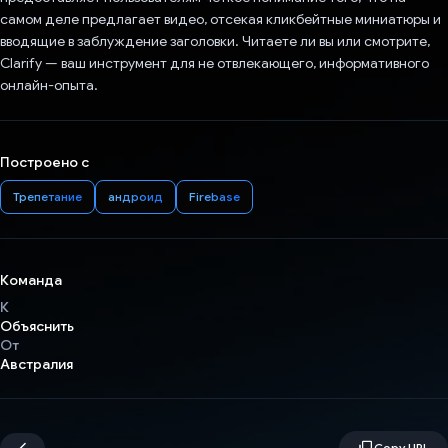
самом деле предлагает видео, отсекая кликбейтные миниатюры и
вводящие в заблуждение заголовки. Читаете ли вы или смотрите,
Clarify — ваш инструмент для не отвлекающего, информативного
онлайн-опыта.
Построено с
Трепетание
андроид
Firebase
Команда
К
Объяснить
От
Австралия