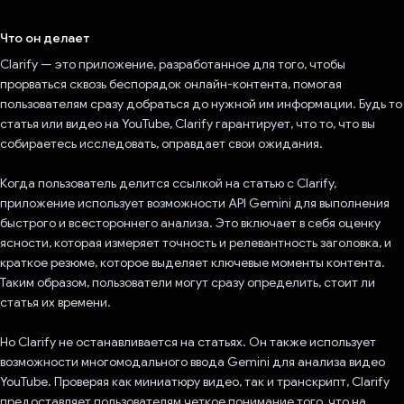
Проголосовал!
Что он делает
Clarify — это приложение, разработанное для того, чтобы
прорваться сквозь беспорядок онлайн-контента, помогая
пользователям сразу добраться до нужной им информации. Будь то
статья или видео на YouTube, Clarify гарантирует, что то, что вы
собираетесь исследовать, оправдает свои ожидания.
Когда пользователь делится ссылкой на статью с Clarify,
приложение использует возможности API Gemini для выполнения
быстрого и всестороннего анализа. Это включает в себя оценку
ясности, которая измеряет точность и релевантность заголовка, и
краткое резюме, которое выделяет ключевые моменты контента.
Таким образом, пользователи могут сразу определить, стоит ли
статья их времени.
Но Clarify не останавливается на статьях. Он также использует
возможности многомодального ввода Gemini для анализа видео
YouTube. Проверяя как миниатюру видео, так и транскрипт, Clarify
предоставляет пользователям четкое понимание того, что на