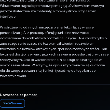
bez konieczności znajomości zaawansowanych funkcji AI.
Wbudowane sugestie promptów pomagają użytkownikom tworzyć
jeszcze skuteczniejsze materiały, a to wszystko w przyjaznym
interfejsie.
W odróżnieniu od innych narzędzi planer lekcji łączy w sobie
personalizację AI z prostotę, oferując unikalne możliwości
dostosowane do konkretnych potrzeb nauczycieli. Nie chodzi tylko o
zaoszczędzenie czasu, ale też o umożliwienie nauczycielom
tworzenia dla uczniów atrakcyjnych, spersonalizowanych treści. Plan
lekcji jest dostępny w wielu językach i zawiera sugestie treści w czasie
rzeczywistym. Jest to wszechstronne, niezastąpione narzędzie w
nowoczesnej klasie. Wierzymy, że opinie użytkowników są kluczowe
dla dalszego ulepszania tej funkcji, i jesteśmy do tego bardzo
zdeterminowani.
Utworzone za pomocą
Sieć/Chrome