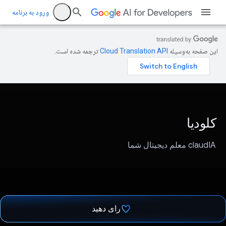
ورود به برنامه
این صفحه به‌وسیله
ترجمه شده است.
کلودیا
claudIA معلم دیجیتال شما
رای دهید