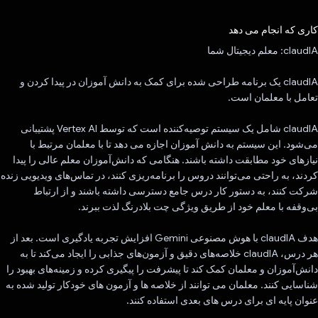
رای داد!
کاری که انجام می دهد
claudIA: معلم دیجیتال شما
claudIA یک برنامه طراحی شده برای کمک به دانش آموزان در پیدا کردن و
تعامل با معلمان است.
claudIA شامل یک سیستم توصیه‌کننده است که توسط Vertex AI پشتیبانی
می‌شود. این سیستم به دانش آموزان اجازه می دهد تا با معلمان مرتبط با
نیازهای خود مطابقت داشته باشند. هنگامی که دانش‌آموزان معلم عالی را پیدا
کردند، به راحتی می‌توانند دروس را برنامه‌ریزی کنند، در تماس‌های ویدیویی زنده
شرکت کنند، به دستور کار درس جامع دسترسی داشته باشند و از ارتباط
بی‌وقفه با معلم خود از طریق ویژگی چت بلادرنگ لذت ببرند.
هدف claudIA با هوش مصنوعی Gemini افزایش تجربه یادگیری است. بعد از
هر درس، claudIA خلاصه‌های دقیق و آزمون‌های جذابی را ایجاد می‌کند تا به
دانش‌آموزان و معلمان کمک کند تا پیشرفت را پیگیری کرده و زمینه‌های بهبود را
شناسایی کنند. معلمان می توانند از خلاصه ها و آزمون های خودکار تولید شده به
عنوان پایه ای برای درس های بعدی استفاده کنند.