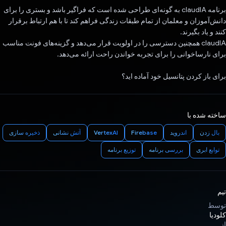
برنامه claudIA به گونه‌ای طراحی شده است که فراگیر باشد و بستری را برای
دانش‌آموزان و معلمان از تمام طبقات زندگی فراهم کند تا با هم ارتباط برقرار
کنند و یاد بگیرند.
claudIA همچنین دسترسی را در اولویت قرار می‌دهد و گزینه‌های فونت مناسب
برای نارساخوانی را برای تجربه خواندن راحت ارائه می‌دهد.
برای باز کردن پتانسیل خود آماده اید؟
ساخته شده با
بال زدن
اندروید
Firebase
VertexAI
آتش نشانی
ذخیره سازی
توابع ابری
بررسی برنامه
توزیع برنامه
تیم
توسط
کلودیا
از