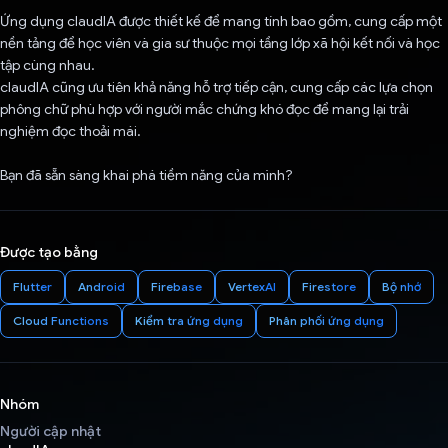
Ứng dụng claudIA được thiết kế để mang tính bao gồm, cung cấp một
nền tảng để học viên và gia sư thuộc mọi tầng lớp xã hội kết nối và học
tập cùng nhau.
claudIA cũng ưu tiên khả năng hỗ trợ tiếp cận, cung cấp các lựa chọn
phông chữ phù hợp với người mắc chứng khó đọc để mang lại trải
nghiệm đọc thoải mái.
Bạn đã sẵn sàng khai phá tiềm năng của mình?
Được tạo bằng
Flutter
Android
Firebase
VertexAI
Firestore
Bộ nhớ
Cloud Functions
Kiểm tra ứng dụng
Phân phối ứng dụng
Nhóm
Người cập nhật