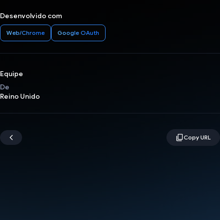
Desenvolvido com
Web/Chrome
Google OAuth
Equipe
De
Reino Unido