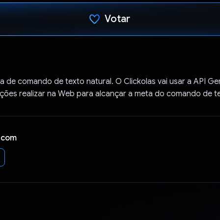
Votar
Voto dado.
de comando de texto natural. O Clickolas vai usar a API Ge
ações realizar na Web para alcançar a meta do comando de t
 com