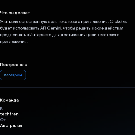
Проголосовал!
Что он делает
Учитывая естественную цель текстового приглашения. Clickolas
будет использовать API Gemini, чтобы решить, какие действия
предпринять в Интернете для достижения цели текстового
приглашения.
Построено с
Веб/Хром
Команда
К
techfren
От
Австралия