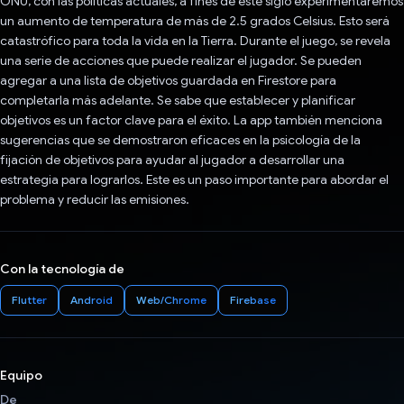
ONU, con las políticas actuales, a fines de este siglo experimentaremos
un aumento de temperatura de más de 2.5 grados Celsius. Esto será
catastrófico para toda la vida en la Tierra. Durante el juego, se revela
una serie de acciones que puede realizar el jugador. Se pueden
agregar a una lista de objetivos guardada en Firestore para
completarla más adelante. Se sabe que establecer y planificar
objetivos es un factor clave para el éxito. La app también menciona
sugerencias que se demostraron eficaces en la psicología de la
fijación de objetivos para ayudar al jugador a desarrollar una
estrategia para lograrlos. Este es un paso importante para abordar el
problema y reducir las emisiones.
Con la tecnología de
Flutter
Android
Web/Chrome
Firebase
Equipo
De