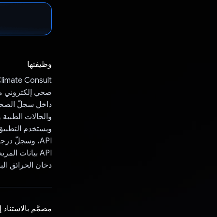
وظيفتها
داخل سجلّ الصحة 
والحالات الطبية 
API بيانات ال
دخان الحرائق الب
مصمَّم بالاستناد 