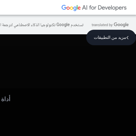
تستخدم Google تكنولوجيا الذكاء الاصطناعي لترجمة المحتوى إلى لغتك المفضّلة، وقد تتضمّن بعض الأخطاء.
مزيد من التطبيقات
أداة 