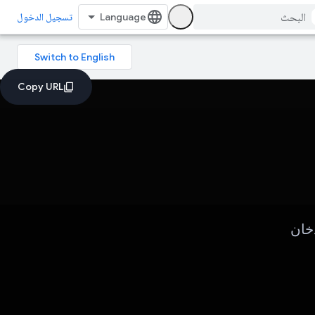
تسجيل الدخول
دخان