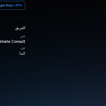
gle Maps APIs
الفريق
من
limate Consult
من
كندا