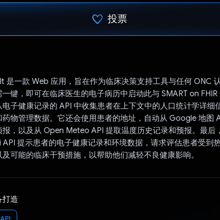
投票
已投票！
Consult 是一款 Web 应用，旨在作为临床决策支持工具与任何 ON
键，即可在临床医生的电子病历中启动此与 SMART on FHIR 
电子健康记录的 API 中收集患者在上下文中的人口统计学详细
药物管理数据。它还会使用患者的地址，自动从 Google 地图 A
，以及从 Open Meteo API 提取温度历史记录和预报。最
emini API 提示患者的电子健康记录和环境数据，请求评估患者受
以及可能的临床干预措施，以帮助他们减轻不良健康影响。
备打造
API