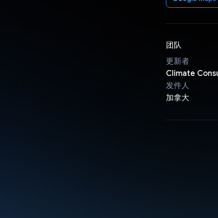
团队
更新者
Climate Consu
发件人
加拿大