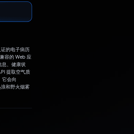
C 认证的电子病历
兼容的 Web 应
信息、健康状
PI 提取空气质
后，它会向
到热浪和野火烟雾