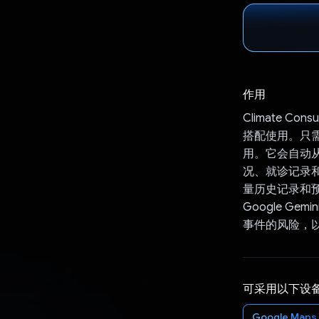
作用
Climate 
搭配使用。只需一
用。它会自动从
况、就诊记录和
量历史记录和预报
Google G
事件的风险，
可采用以下设
Google Maps 