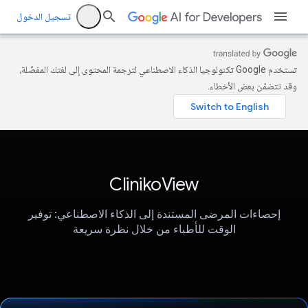
تسجيل الدخول
تستخدم Google تكنولوجيا الذكاء الاصطناعي لترجمة المحتوى إلى لغتك المفضّلة،
وقد تتضمّن بعض الأخطاء.
ClinikoView
إحصاءات المرضى المستندة إلى الذكاء الاصطناعي: توفير
الوقت للأطباء من خلال نظرة سريعة