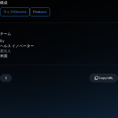
構成
ウェブ/Chrome
Firebase
チーム
By
ヘルス イノベーター
差出人
米国