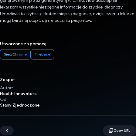
generowanym przez generatywną AI ClinikoView udostępnia
lekarzom wszystkie niezbędne informacje do szybkiej diagnozy.
Umożliwia to szybszą i skuteczniejszą diagnozę, dzięki czemu lekarze
mogą bardziej skupić się na leczeniu pacjentów.
Utworzone za pomocą
Sieć/Chrome
Firebase
Zespół
Autor:
Health Innovators
Od
Stany Zjednoczone