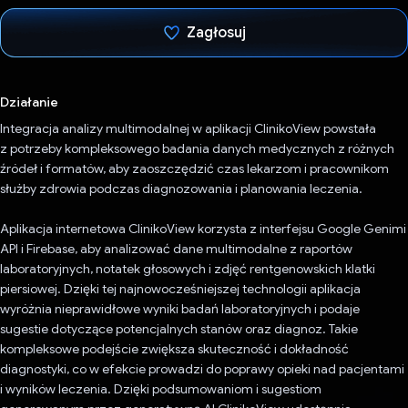
Zagłosuj
Głos oddany
Działanie
Integracja analizy multimodalnej w aplikacji ClinikoView powstała
z potrzeby kompleksowego badania danych medycznych z różnych
źródeł i formatów, aby zaoszczędzić czas lekarzom i pracownikom
służby zdrowia podczas diagnozowania i planowania leczenia.
Aplikacja internetowa ClinikoView korzysta z interfejsu Google Genimi
API i Firebase, aby analizować dane multimodalne z raportów
laboratoryjnych, notatek głosowych i zdjęć rentgenowskich klatki
piersiowej. Dzięki tej najnowocześniejszej technologii aplikacja
wyróżnia nieprawidłowe wyniki badań laboratoryjnych i podaje
sugestie dotyczące potencjalnych stanów oraz diagnoz. Takie
kompleksowe podejście zwiększa skuteczność i dokładność
diagnostyki, co w efekcie prowadzi do poprawy opieki nad pacjentami
i wyników leczenia. Dzięki podsumowaniom i sugestiom