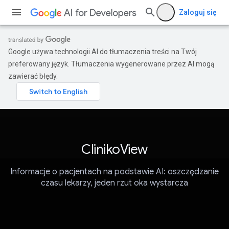
Zaloguj się
Google używa technologii AI do tłumaczenia treści na Twój
preferowany język. Tłumaczenia wygenerowane przez AI mogą
zawierać błędy.
ClinikoView
Informacje o pacjentach na podstawie AI: oszczędzanie
czasu lekarzy, jeden rzut oka wystarcza