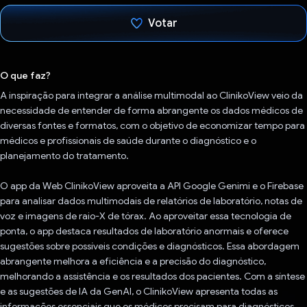
Votar
Voto dado.
O que faz?
A inspiração para integrar a análise multimodal ao ClinikoView veio da
necessidade de entender de forma abrangente os dados médicos de
diversas fontes e formatos, com o objetivo de economizar tempo para
médicos e profissionais de saúde durante o diagnóstico e o
planejamento do tratamento.
O app da Web ClinikoView aproveita a API Google Genimi e o Firebase
para analisar dados multimodais de relatórios de laboratório, notas de
voz e imagens de raio-X de tórax. Ao aproveitar essa tecnologia de
ponta, o app destaca resultados de laboratório anormais e oferece
sugestões sobre possíveis condições e diagnósticos. Essa abordagem
abrangente melhora a eficiência e a precisão do diagnóstico,
melhorando a assistência e os resultados dos pacientes. Com a síntese
e as sugestões de IA da GenAI, o ClinikoView apresenta todas as
informações essenciais que os médicos precisam para diagnósticos