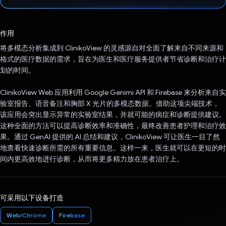
已投票！
作用
将多模态分析集成到 ClinikoView 的灵感源自对全面了解来自不同来源和
格式的医疗数据的需求，旨在为医生和医疗服务提供者节省诊断和治疗计
划的时间。
ClinikoView Web 应用利用 Google Genimi API 和 Firebase 来分析来自实
验室报告、语音备注和胸部 X 光片的多模态数据。借助这项尖端技术，
该应用会突出显示异常的实验室结果，并就可能的病症和诊断提供建议。
这种全面的方法可以提高诊断效率和准确性，最终改善患者护理和治疗效
果。通过 GenAI 提供的 AI 总结和建议，ClinikoView 可让医生一目了然
地查看快速诊断所需的所有重要信息。这样一来，医生就可以在更短的时
间内更高效地进行诊断，从而将更多精力放在患者治疗上。
可采用以下设备打造
Web/Chrome
Firebase