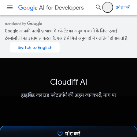
प्रवेश करें
Google आपकी पसंदीदा भाषा में कॉन्टेंट का अनुवाद करने के लिए, एआई
टेक्नोलॉजी का इस्तेमाल करता है. एआई से मिले अनुवादों में गलतियां हो सकती हैं.
Cloudiff AI
हाइब्रिड क्लाउड प्लैटफ़ॉर्म की अहम जानकारी, मांग पर
वोट करें