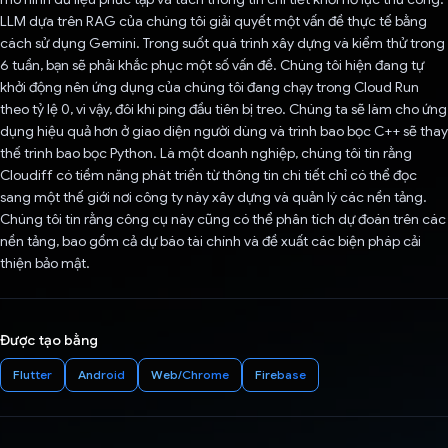
LLM dựa trên RAG của chúng tôi giải quyết một vấn đề thực tế bằng
cách sử dụng Gemini. Trong suốt quá trình xây dựng và kiểm thử trong
6 tuần, bạn sẽ phải khắc phục một số vấn đề. Chúng tôi hiện đang tự
khởi động nên ứng dụng của chúng tôi đang chạy trong Cloud Run
theo tỷ lệ 0, vì vậy, đôi khi ping đầu tiên bị treo. Chúng ta sẽ làm cho ứng
dụng hiệu quả hơn ở giao diện người dùng và trình bao bọc C++ sẽ thay
thế trình bao bọc Python. Là một doanh nghiệp, chúng tôi tin rằng
Cloudiff có tiềm năng phát triển từ thông tin chi tiết chỉ có thể đọc
sang một thế giới nơi công ty này xây dựng và quản lý các nền tảng.
Chúng tôi tin rằng công cụ này cũng có thể phân tích dự đoán trên các
nền tảng, bao gồm cả dự báo tài chính và đề xuất các biện pháp cải
thiện bảo mật.
Được tạo bằng
Flutter
Android
Web/Chrome
Firebase