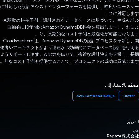
に対応した設計アシストインターフェースを提供し、幅広いユースケー
スに対応します。
6. AI駆動の料金予測： 設計されたデータベースに基づいて、生成AIが
自動的に10年間のAmazon DynamoDB料金を算出します。これによ
り、長期的なコスト予測と最適化が可能になります。
Cloudshepherdは、Amazon DynamoDBの設計プロセスを革新し、開
発者やアーキテクトがより迅速かつ効率的にデータベース設計を行える
ようサポートします。AIの力を借りて、複雑な設計決定を支援し、長期
的なコスト予測も提供することで、プロジェクトの成功に貢献します。
مصمَّم بالاستناد إلى
AWS Lambda/Node.js
Flutter
الفريق
من
Ragate株式会社