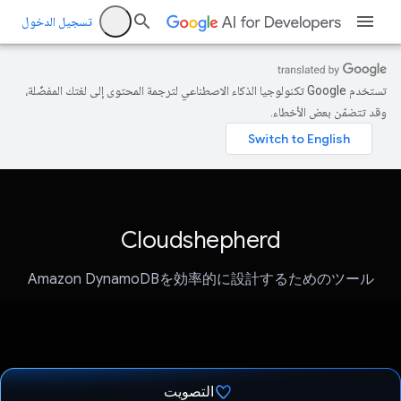
تسجيل الدخول
تستخدم Google تكنولوجيا الذكاء الاصطناعي لترجمة المحتوى إلى لغتك المفضّلة،
وقد تتضمّن بعض الأخطاء.
Cloudshepherd
Amazon DynamoDBを効率的に設計するためのツール
التصويت