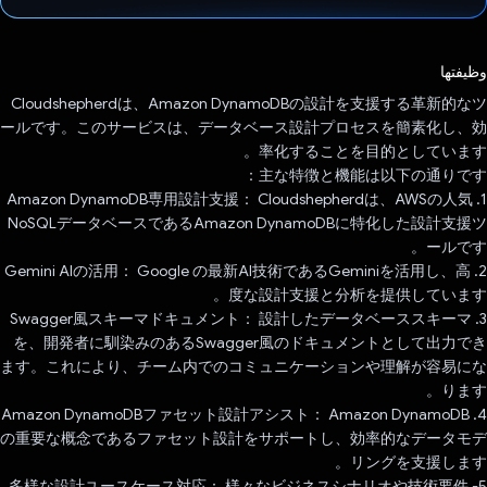
تم التصويت.
وظيفتها
Cloudshepherdは、Amazon DynamoDBの設計を支援する革新的なツ
ールです。このサービスは、データベース設計プロセスを簡素化し、効
率化することを目的としています。
主な特徴と機能は以下の通りです：
1. Amazon DynamoDB専用設計支援： Cloudshepherdは、AWSの人気
NoSQLデータベースであるAmazon DynamoDBに特化した設計支援ツ
ールです。
2. Gemini AIの活用： Google の最新AI技術であるGeminiを活用し、高
度な設計支援と分析を提供しています。
3. Swagger風スキーマドキュメント： 設計したデータベーススキーマ
を、開発者に馴染みのあるSwagger風のドキュメントとして出力でき
ます。これにより、チーム内でのコミュニケーションや理解が容易にな
ります。
4. Amazon DynamoDBファセット設計アシスト： Amazon DynamoDB
の重要な概念であるファセット設計をサポートし、効率的なデータモデ
リングを支援します。
‫5- 多様な設計ユースケース対応： 様々なビジネスシナリオや技術要件