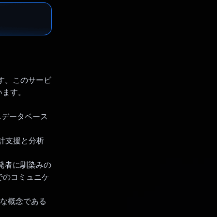
ルです。このサービ
います。
SQLデータベース
な設計支援と分析
開発者に馴染みの
でのコミュニケ
の重要な概念である