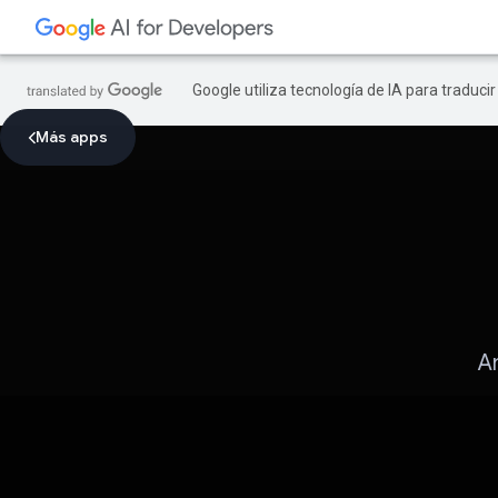
Google utiliza tecnología de IA para traduci
Más apps
A