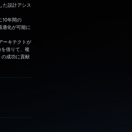
応した設計アシス
に10年間の
と最適化が可能に
者やアーキテクトが
力を借りて、複
トの成功に貢献