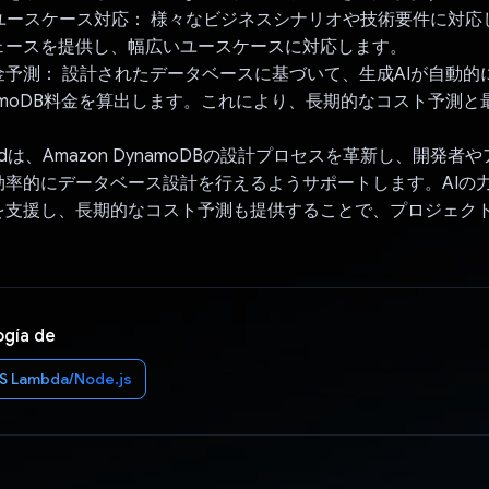
計ユースケース対応： 様々なビジネスシナリオや技術要件に対
ェースを提供し、幅広いユースケースに対応します。
の料金予測： 設計されたデータベースに基づいて、生成AIが自動的
DynamoDB料金を算出します。これにより、長期的なコスト予測
pherdは、Amazon DynamoDBの設計プロセスを革新し、開発
効率的にデータベース設計を行えるようサポートします。AIの
を支援し、長期的なコスト予測も提供することで、プロジェク
ogía de
S Lambda/Node.js