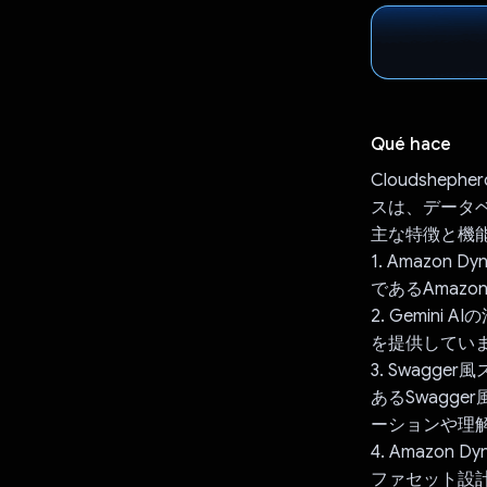
Qué hace
Cloudshe
スは、データ
主な特徴と機
1. Amazon
であるAmazo
2. Gemini
を提供してい
3. Swag
あるSwagg
ーションや理
4. Amazon
ファセット設