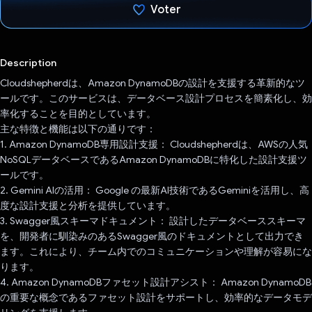
Voter
J'ai voté !
Description
Cloudshepherdは、Amazon DynamoDBの設計を支援する革新的なツ
ールです。このサービスは、データベース設計プロセスを簡素化し、効
率化することを目的としています。
主な特徴と機能は以下の通りです：
1. Amazon DynamoDB専用設計支援： Cloudshepherdは、AWSの人気
NoSQLデータベースであるAmazon DynamoDBに特化した設計支援ツ
ールです。
2. Gemini AIの活用： Google の最新AI技術であるGeminiを活用し、高
度な設計支援と分析を提供しています。
3. Swagger風スキーマドキュメント： 設計したデータベーススキーマ
を、開発者に馴染みのあるSwagger風のドキュメントとして出力でき
ます。これにより、チーム内でのコミュニケーションや理解が容易にな
ります。
4. Amazon DynamoDBファセット設計アシスト： Amazon DynamoDB
の重要な概念であるファセット設計をサポートし、効率的なデータモデ