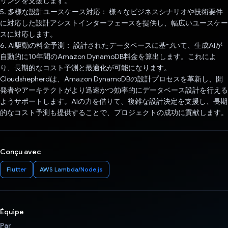
リングを支援します。
5. 多様な設計ユースケース対応： 様々なビジネスシナリオや技術要件
に対応した設計アシストインターフェースを提供し、幅広いユースケー
スに対応します。
6. AI駆動の料金予測： 設計されたデータベースに基づいて、生成AIが
自動的に10年間のAmazon DynamoDB料金を算出します。これによ
り、長期的なコスト予測と最適化が可能になります。
Cloudshepherdは、Amazon DynamoDBの設計プロセスを革新し、開
発者やアーキテクトがより迅速かつ効率的にデータベース設計を行える
ようサポートします。AIの力を借りて、複雑な設計決定を支援し、長期
的なコスト予測も提供することで、プロジェクトの成功に貢献します。
Conçu avec
Flutter
AWS Lambda/Node.js
Équipe
Par