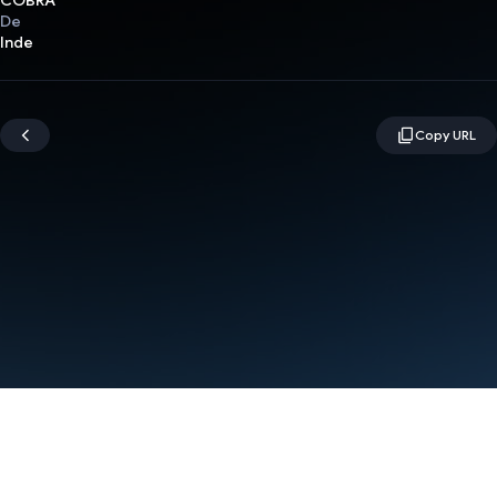
COBRA
De
Inde