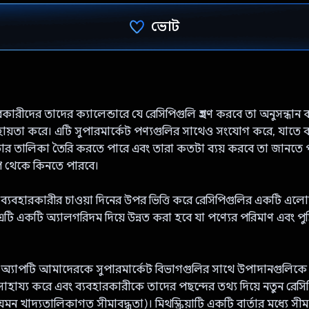
ভোট
ভোট দিয়েছেন!
কারীদের তাদের ক্যালেন্ডারে যে রেসিপিগুলি গ্রহণ করবে তা অনুসন্ধান
ায়তা করে। এটি সুপারমার্কেট পণ্যগুলির সাথেও সংযোগ করে, যাতে ব
র তালিকা তৈরি করতে পারে এবং তারা কতটা ব্যয় করবে তা জানতে প
প থেকে কিনতে পারবে।
টি ব্যবহারকারীর চাওয়া দিনের উপর ভিত্তি করে রেসিপিগুলির একটি 
টি একটি অ্যালগরিদম দিয়ে উন্নত করা হবে যা পণ্যের পরিমাণ এবং পুষ্
নি অ্যাপটি আমাদেরকে সুপারমার্কেট বিভাগগুলির সাথে উপাদানগুলিকে ব
 সাহায্য করে এবং ব্যবহারকারীকে তাদের পছন্দের তথ্য দিয়ে নতুন রেস
মন খাদ্যতালিকাগত সীমাবদ্ধতা)। মিথস্ক্রিয়াটি একটি বার্তার মধ্যে সীম