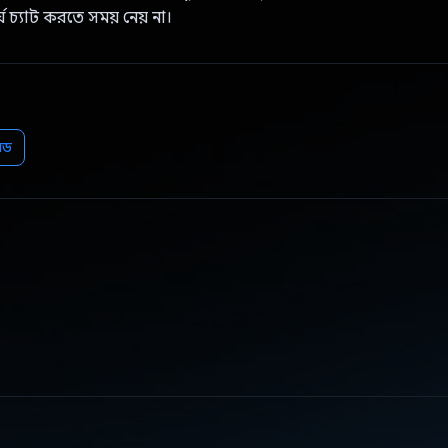
্ঘ চ্যাট করতে সময় নেয় না।
়েড