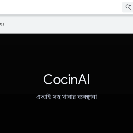
ে।
CocinAI
এআই সহ খাবার ব্যবস্থাপনা