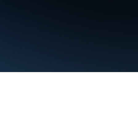
শর্তাবলী
গোপনীয়তা
Manage cookies