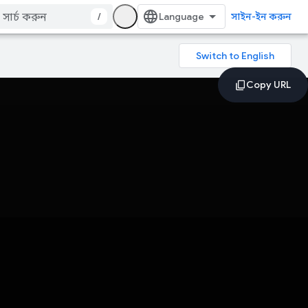
/
সাইন-ইন করুন