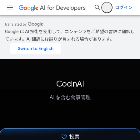
ログイン
Google は AI 技術を使用して、コンテンツをご希望の言語に翻訳し
ています。AI 翻訳には誤りが含まれる場合があります。
CocinAI
AI を含む食事管理
投票