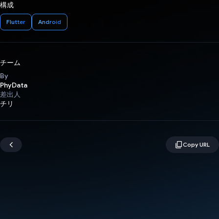
構成
Flutter
Android
チーム
By
PhyData
差出人
チリ