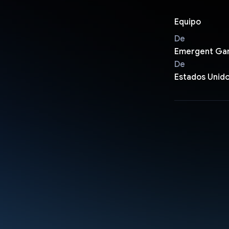
Equipo
De
Emergent Ga
De
Estados Unid