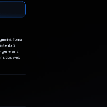
 gemini. Toma
intenta 3
y generar 2
r sitios web