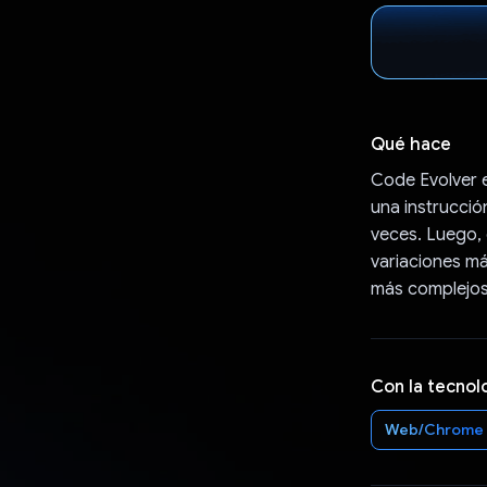
Qué hace
Code Evolver e
una instrucció
veces. Luego, 
variaciones má
más complejos
Con la tecnol
Web/Chrome