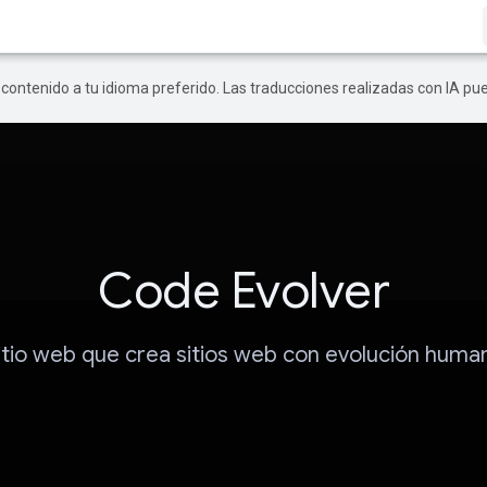
r contenido a tu idioma preferido. Las traducciones realizadas con IA p
Code Evolver
itio web que crea sitios web con evolución huma