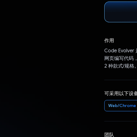
作用
Code Evo
网页编写代码，
2 种款式/规
可采用以下设
Web/Chrome
团队